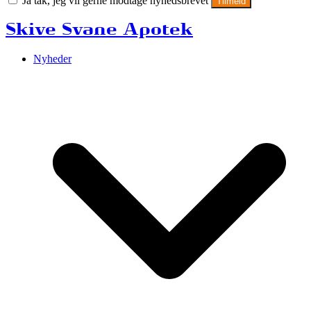
Ja tak, jeg vil gerne modtage nyhedsbrevet
Tilmeld
Skive Svane Apotek
Nyheder