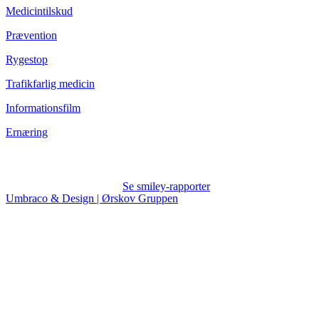
Medicintilskud
Prævention
Rygestop
Trafikfarlig medicin
Informationsfilm
Ernæring
Se smiley-rapporter
Umbraco & Design | Ørskov Gruppen