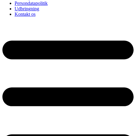
Persondatapolitik
Udbringning
Kontakt os