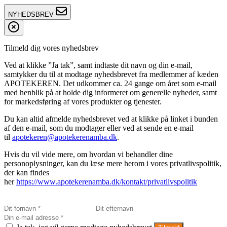
NYHEDSBREV
Tilmeld dig vores nyhedsbrev
Ved at klikke ”Ja tak”, samt indtaste dit navn og din e-mail,
samtykker du til at modtage nyhedsbrevet fra medlemmer af kæden
APOTEKEREN. Det udkommer ca. 24 gange om året som e-mail
med henblik på at holde dig informeret om generelle nyheder, samt
for markedsføring af vores produkter og tjenester.
Du kan altid afmelde nyhedsbrevet ved at klikke på linket i bunden
af den e-mail, som du modtager eller ved at sende en e-mail
til
apotekeren@apotekerenamba.dk
.
Hvis du vil vide mere, om hvordan vi behandler dine
personoplysninger, kan du læse mere herom i vores privatlivspolitik,
der kan findes
her
https://www.apotekerenamba.dk/kontakt/privatlivspolitik