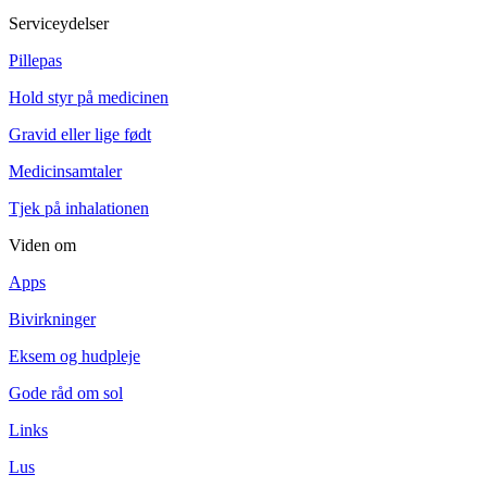
Serviceydelser
Pillepas
Hold styr på medicinen
Gravid eller lige født
Medicinsamtaler
Tjek på inhalationen
Viden om
Apps
Bivirkninger
Eksem og hudpleje
Gode råd om sol
Links
Lus