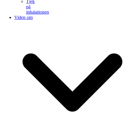
Tjek
på
inhalationen
Viden om