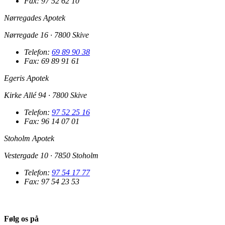
Fax: 97 52 62 10
Nørregades Apotek
Nørregade 16 · 7800 Skive
Telefon:
69 89 90 38
Fax: 69 89 91 61
Egeris Apotek
Kirke Allé 94 · 7800 Skive
Telefon:
97 52 25 16
Fax: 96 14 07 01
Stoholm Apotek
Vestergade 10 · 7850 Stoholm
Telefon:
97 54 17 77
Fax: 97 54 23 53
Følg os på