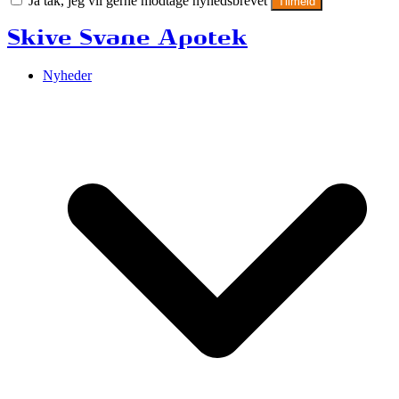
Ja tak, jeg vil gerne modtage nyhedsbrevet
Tilmeld
Skive Svane Apotek
Nyheder