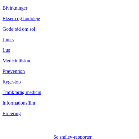
Bivirkninger
Eksem og hudpleje
Gode råd om sol
Links
Lus
Medicintilskud
Prævention
Rygestop
Trafikfarlig medicin
Informationsfilm
Ernæring
Se smiley-rapporter