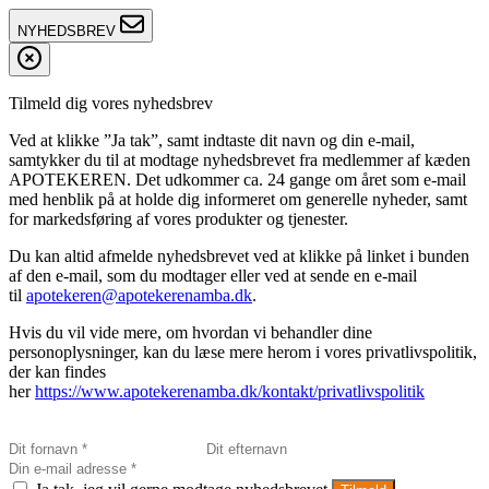
NYHEDSBREV
Tilmeld dig vores nyhedsbrev
Ved at klikke ”Ja tak”, samt indtaste dit navn og din e-mail,
samtykker du til at modtage nyhedsbrevet fra medlemmer af kæden
APOTEKEREN. Det udkommer ca. 24 gange om året som e-mail
med henblik på at holde dig informeret om generelle nyheder, samt
for markedsføring af vores produkter og tjenester.
Du kan altid afmelde nyhedsbrevet ved at klikke på linket i bunden
af den e-mail, som du modtager eller ved at sende en e-mail
til
apotekeren@apotekerenamba.dk
.
Hvis du vil vide mere, om hvordan vi behandler dine
personoplysninger, kan du læse mere herom i vores privatlivspolitik,
der kan findes
her
https://www.apotekerenamba.dk/kontakt/privatlivspolitik