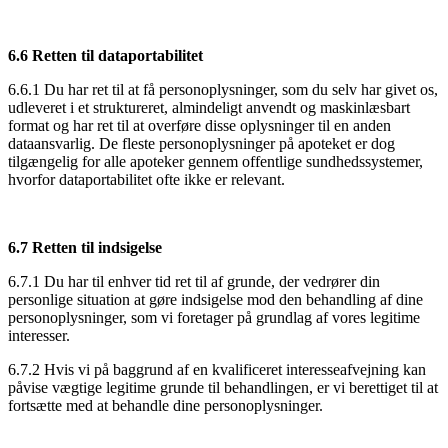
6.6 Retten til dataportabilitet
6.6.1 Du har ret til at få personoplysninger, som du selv har givet os,
udleveret i et struktureret, almindeligt anvendt og maskinlæsbart
format og har ret til at overføre disse oplysninger til en anden
dataansvarlig. De fleste personoplysninger på apoteket er dog
tilgængelig for alle apoteker gennem offentlige sundhedssystemer,
hvorfor dataportabilitet ofte ikke er relevant.
6.7 Retten til indsigelse
6.7.1 Du har til enhver tid ret til af grunde, der vedrører din
personlige situation at gøre indsigelse mod den behandling af dine
personoplysninger, som vi foretager på grundlag af vores legitime
interesser.
6.7.2 Hvis vi på baggrund af en kvalificeret interesseafvejning kan
påvise vægtige legitime grunde til behandlingen, er vi berettiget til at
fortsætte med at behandle dine personoplysninger.