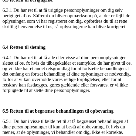
6.3.1 Du har ret til at få urigtige personoplysninger om dig selv
berigtiget af os. Såfremt du bliver opmærksom på, at der er fejl i de
oplysninger, som vi har registreret om dig, opfordres du til at rette
skriftlig henvendelse til os, så oplysningerne kan blive korrigeret.
6.4 Retten til sletning
6.4.1 Du har ret til at få alle eller visse af dine personoplysninger
slettet af os, fx hvis du tilbagekalder et samtykke, du har givet til os,
og vi ikke har et andet retsgrundlag for at fortsætte behandlingen. I
det omfang en fortsat behandling af dine oplysninger er nødvendig,
fx for at vi kan overholde vores retlige forpligtelser, eller for at
retskrav kan fastlægges, gøres gældende eller forsvares, er vi ikke
forpligtede til at slette dine personoplysninger.
6.5 Retten til at begrænse behandlingen til opbevaring
6.5.1 Du har i visse tilfælde ret til at få begrænset behandlingen af
dine personoplysninger til kun at bestå af opbevaring, fx hvis du
mener, at de oplysninger, vi behandler om dig, ikke er korrekte.