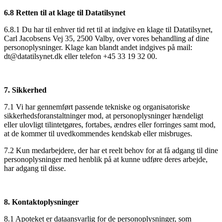
6.8 Retten til at klage til Datatilsynet
6.8.1 Du har til enhver tid ret til at indgive en klage til Datatilsynet,
Carl Jacobsens Vej 35, 2500 Valby, over vores behandling af dine
personoplysninger. Klage kan blandt andet indgives på mail:
dt@datatilsynet.dk eller telefon +45 33 19 32 00.
7. Sikkerhed
7.1 Vi har gennemført passende tekniske og organisatoriske
sikkerhedsforanstaltninger mod, at personoplysninger hændeligt
eller ulovligt tilintetgøres, fortabes, ændres eller forringes samt mod,
at de kommer til uvedkommendes kendskab eller misbruges.
7.2 Kun medarbejdere, der har et reelt behov for at få adgang til dine
personoplysninger med henblik på at kunne udføre deres arbejde,
har adgang til disse.
8. Kontaktoplysninger
8.1 Apoteket er dataansvarlig for de personoplysninger, som