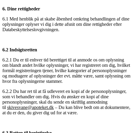
6. Dine rettigheder
6.1 Med henblik på at skabe åbenhed omkring behandlingen af dine
oplysninger oplyser vi dig i dette afsnit om dine rettigheder efter
Databeskyttelseslovgivningen.
6.2 Indsigtsretten
6.2.1 Du er til enhver tid berettiget til at anmode os om oplysning
om blandt andet hvilke oplysninger, vi har registreret om dig, hvilket
formål registreringen tjener, hvilke kategorier af personoplysninger
og modtagere af oplysninger der evt. måtte være, samt oplysning om
hvor fra oplysningerne stammer.
6.2.2 Du har ret til at få udleveret en kopi af de personoplysninger,
som vi behandler om dig. Hvis du ønsker en kopi af dine
personoplysninger, skal du sende en skriftlig anmodning
til
skivesvane@apoteket.dk
– Du kan blive bedt om at dokumentere,
at du er den, du giver dig ud for at være.
6.3 Retten til berigtigelse