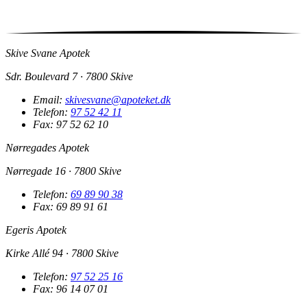
Skive Svane Apotek
Sdr. Boulevard 7 · 7800 Skive
Email:
skivesvane@apoteket.dk
Telefon:
97 52 42 11
Fax: 97 52 62 10
Nørregades Apotek
Nørregade 16 · 7800 Skive
Telefon:
69 89 90 38
Fax: 69 89 91 61
Egeris Apotek
Kirke Allé 94 · 7800 Skive
Telefon:
97 52 25 16
Fax: 96 14 07 01