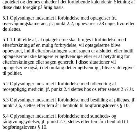
apoteket og dennes enheder i det fortløbende kalenderår. Sletning af
disse data foregår på årlig basis.
5.1 Oplysninger indsamlet i forbindelse med optagelser fra
overvågningskameraer, jf. punkt 2.2, opbevares i 28 dage, hvorefter
de slettes.
5.1.1 I tilfælde af, at optagelserne skal bruges i forbindelse med
efterforskning af en mulig forbrydelse, vil optagelserne blive
opbevaret, indtil efterforskningen samt sagen er afsluttet, eller indtil
optagelserne ikke længere er nødvendige eller er af betydning for
efterforskningen eller sagen generelt. I disse situationer vil
optagelserne også, i det omfang det er nødvendigt, blive videregivet
til politiet.
5.2 Oplysninger indsamlet i forbindelse med udlevering af
receptpligtig medicin, jf. punkt 2.4 slettes hos os efter senest 2 ½ år.
5.3 Oplysninger indsamlet i forbindelse med bestilling af pillepas, jf.
punkt 2.6, slettes efter fem år i henhold til bogføringslovens § 10.
5.4 Oplysninger indsamlet i forbindelse med sundheds- og
rådgivningsydelser, jf. punkt 2.7, slettes efter fem år i henhold til
bogføringslovens § 10.