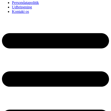
Persondatapolitik
Udbringning
Kontakt os