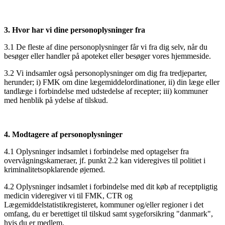
3. Hvor har vi dine personoplysninger fra
3.1 De fleste af dine personoplysninger får vi fra dig selv, når du
besøger eller handler på apoteket eller besøger vores hjemmeside.
3.2 Vi indsamler også personoplysninger om dig fra tredjeparter,
herunder; i) FMK om dine lægemiddelordinationer, ii) din læge eller
tandlæge i forbindelse med udstedelse af recepter; iii) kommuner
med henblik på ydelse af tilskud.
4. Modtagere af personoplysninger
4.1 Oplysninger indsamlet i forbindelse med optagelser fra
overvågningskameraer, jf. punkt 2.2 kan videregives til politiet i
kriminalitetsopklarende øjemed.
4.2 Oplysninger indsamlet i forbindelse med dit køb af receptpligtig
medicin videregiver vi til FMK, CTR og
Lægemiddelstatistikregisteret, kommuner og/eller regioner i det
omfang, du er berettiget til tilskud samt sygeforsikring "danmark",
hvis du er medlem.