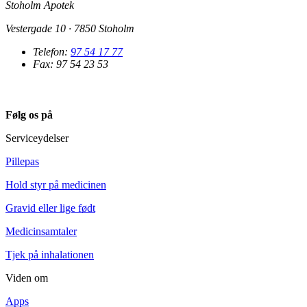
Stoholm Apotek
Vestergade 10 · 7850 Stoholm
Telefon:
97 54 17 77
Fax: 97 54 23 53
Følg os på
Serviceydelser
Pillepas
Hold styr på medicinen
Gravid eller lige født
Medicinsamtaler
Tjek på inhalationen
Viden om
Apps