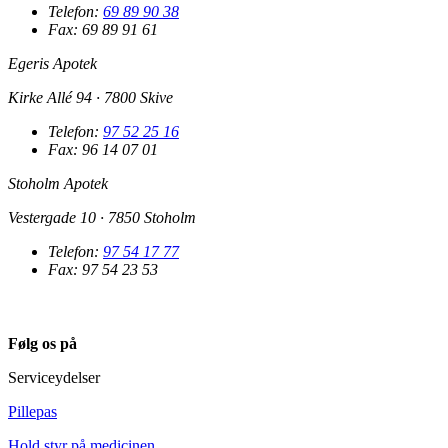
Telefon:
69 89 90 38
Fax: 69 89 91 61
Egeris Apotek
Kirke Allé 94 · 7800 Skive
Telefon:
97 52 25 16
Fax: 96 14 07 01
Stoholm Apotek
Vestergade 10 · 7850 Stoholm
Telefon:
97 54 17 77
Fax: 97 54 23 53
Følg os på
Serviceydelser
Pillepas
Hold styr på medicinen