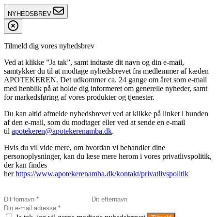
NYHEDSBREV
Tilmeld dig vores nyhedsbrev
Ved at klikke ”Ja tak”, samt indtaste dit navn og din e-mail,
samtykker du til at modtage nyhedsbrevet fra medlemmer af kæden
APOTEKEREN. Det udkommer ca. 24 gange om året som e-mail
med henblik på at holde dig informeret om generelle nyheder, samt
for markedsføring af vores produkter og tjenester.
Du kan altid afmelde nyhedsbrevet ved at klikke på linket i bunden
af den e-mail, som du modtager eller ved at sende en e-mail
til
apotekeren@apotekerenamba.dk
.
Hvis du vil vide mere, om hvordan vi behandler dine
personoplysninger, kan du læse mere herom i vores privatlivspolitik,
der kan findes
her
https://www.apotekerenamba.dk/kontakt/privatlivspolitik