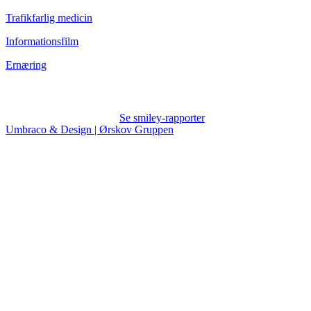
Trafikfarlig medicin
Informationsfilm
Ernæring
Se smiley-rapporter
Umbraco & Design | Ørskov Gruppen