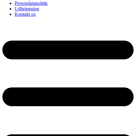
Persondatapolitik
Udbringning
Kontakt os