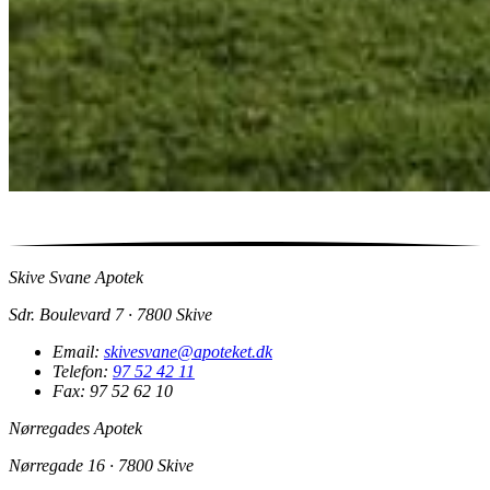
Skive Svane Apotek
Sdr. Boulevard 7 · 7800 Skive
Email:
skivesvane@apoteket.dk
Telefon:
97 52 42 11
Fax: 97 52 62 10
Nørregades Apotek
Nørregade 16 · 7800 Skive