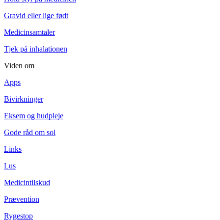
Gravid eller lige født
Medicinsamtaler
Tjek på inhalationen
Viden om
Apps
Bivirkninger
Eksem og hudpleje
Gode råd om sol
Links
Lus
Medicintilskud
Prævention
Rygestop