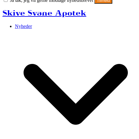
Ja tak, jeg vil gerne modtage nyhedsbrevet
Tilmeld
Skive Svane Apotek
Nyheder