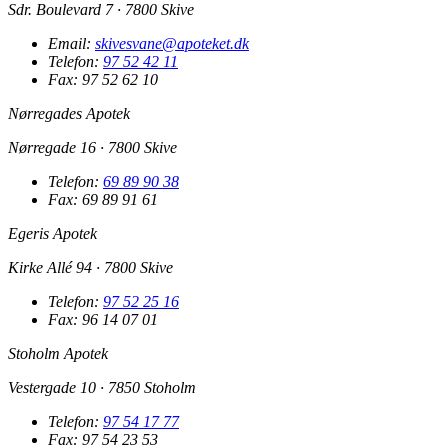
Sdr. Boulevard 7 · 7800 Skive
Email:
skivesvane@apoteket.dk
Telefon:
97 52 42 11
Fax: 97 52 62 10
Nørregades Apotek
Nørregade 16 · 7800 Skive
Telefon:
69 89 90 38
Fax: 69 89 91 61
Egeris Apotek
Kirke Allé 94 · 7800 Skive
Telefon:
97 52 25 16
Fax: 96 14 07 01
Stoholm Apotek
Vestergade 10 · 7850 Stoholm
Telefon:
97 54 17 77
Fax: 97 54 23 53