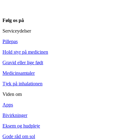
Følg os på
Serviceydelser
Pillepas
Hold styr på medicinen
Gravid eller lige født
Medicinsamtaler
Tjek på inhalationen
Viden om
Apps
Bivirkninger
Eksem og hudpleje
Gode råd om sol