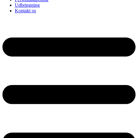
Udbringning
Kontakt os