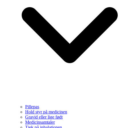
Pillepas
Hold styr på medicinen
Gravid eller lige født
Medicinsamtaler
Tjek på inhalationen