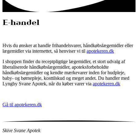
E-handel
Hvis du ønsker at handle frihandelsvarer, håndkøbslægemidler eller
lægemidler via internettet, så henviser vi til
apotekeren.dk
I shoppen finder du receptpligtige lægemidler, et stort udvalg af
liberaliserede håndkøbslægemidler, apoteksforbeholdte
håndkøbslægemidler og kendte mærkevarer inden for hudpleje,
baby- og børnepleje, kosttilskud og meget andet. Du handler med
Lyngby Svane Apotek, når du køber varer via
apotekeren.dk
Gå til apotekeren.dk
Skive Svane Apotek