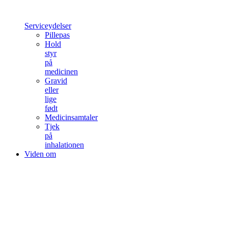
Serviceydelser
Pillepas
Hold
styr
på
medicinen
Gravid
eller
lige
født
Medicinsamtaler
Tjek
på
inhalationen
Viden om