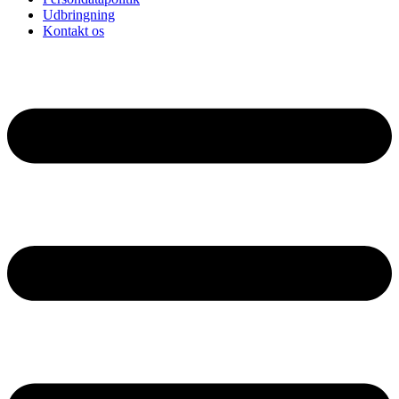
Udbringning
Kontakt os