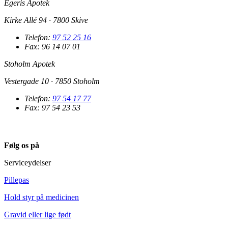
Egeris Apotek
Kirke Allé 94 · 7800 Skive
Telefon:
97 52 25 16
Fax: 96 14 07 01
Stoholm Apotek
Vestergade 10 · 7850 Stoholm
Telefon:
97 54 17 77
Fax: 97 54 23 53
Følg os på
Serviceydelser
Pillepas
Hold styr på medicinen
Gravid eller lige født