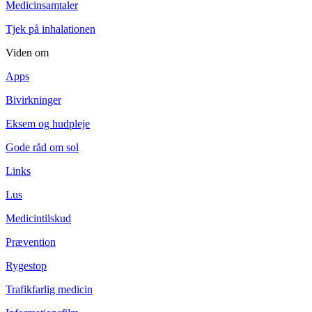
Medicinsamtaler
Tjek på inhalationen
Viden om
Apps
Bivirkninger
Eksem og hudpleje
Gode råd om sol
Links
Lus
Medicintilskud
Prævention
Rygestop
Trafikfarlig medicin