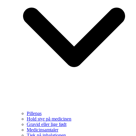
Pillepas
Hold styr på medicinen
Gravid eller lige født
Medicinsamtaler
Tjek på inhalationen