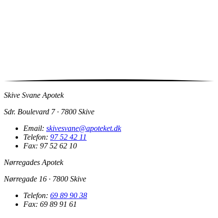
Skive Svane Apotek
Sdr. Boulevard 7 · 7800 Skive
Email:
skivesvane@apoteket.dk
Telefon:
97 52 42 11
Fax: 97 52 62 10
Nørregades Apotek
Nørregade 16 · 7800 Skive
Telefon:
69 89 90 38
Fax: 69 89 91 61